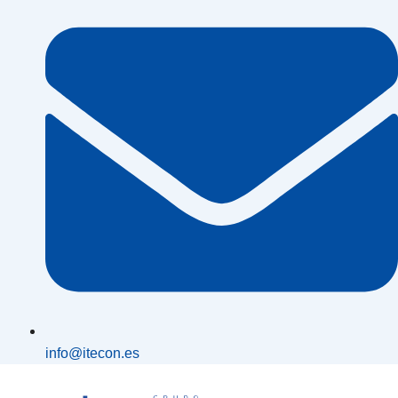
info@itecon.es