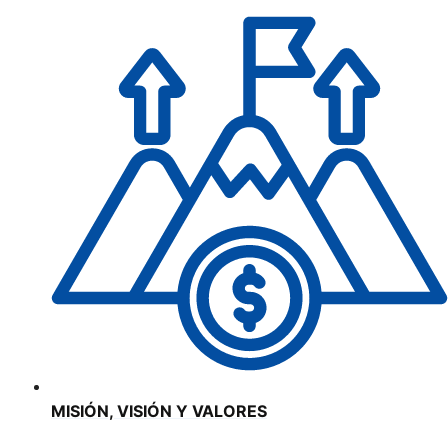
MISIÓN, VISIÓN Y VALORES