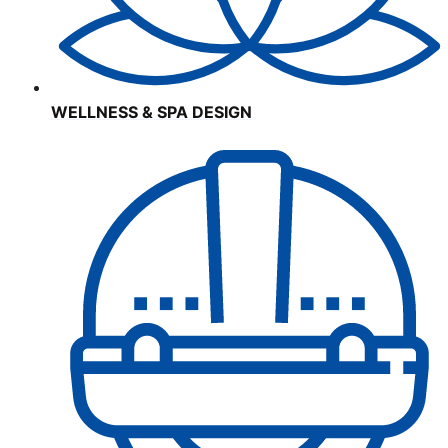
WELLNESS & SPA DESIGN