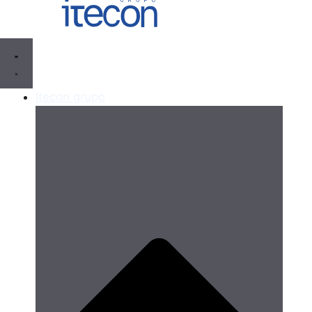
Itecon grupo