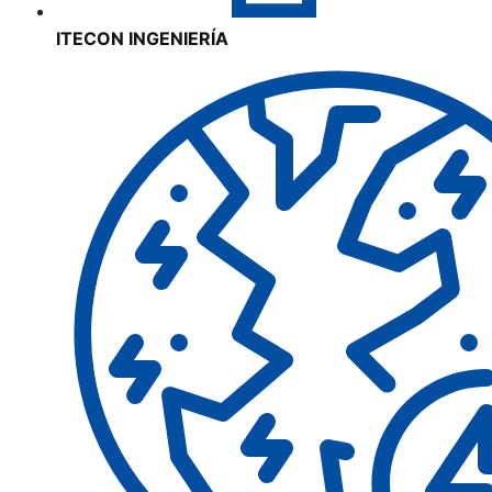
ITECON INGENIERÍA