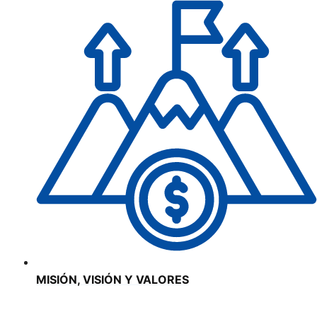
MISIÓN, VISIÓN Y VALORES