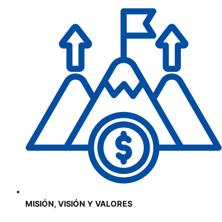
MISIÓN, VISIÓN Y VALORES