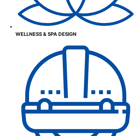
WELLNESS & SPA DESIGN