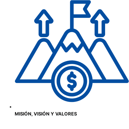
MISIÓN, VISIÓN Y VALORES