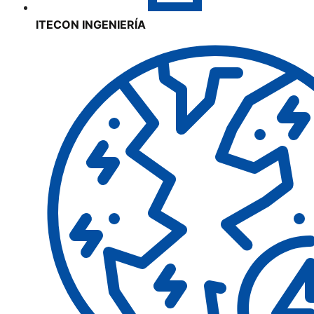
ITECON INGENIERÍA