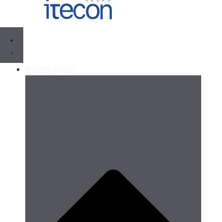
Itecon grupo