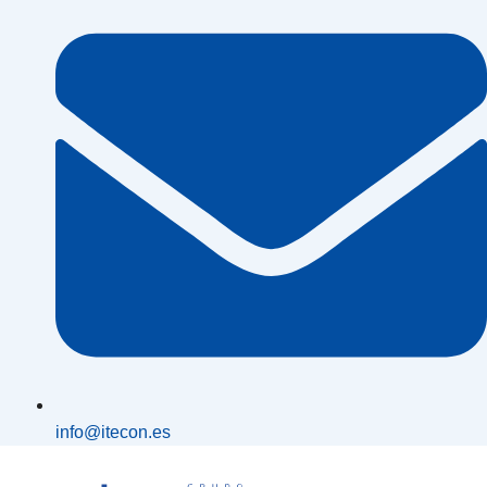
info@itecon.es