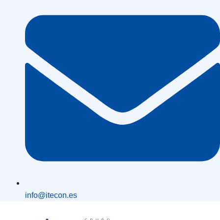
info@itecon.es