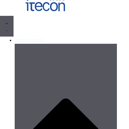
Itecon grupo