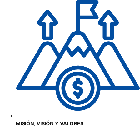
MISIÓN, VISIÓN Y VALORES