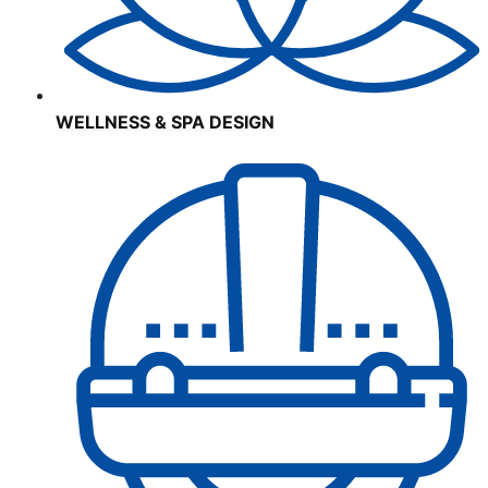
WELLNESS & SPA DESIGN