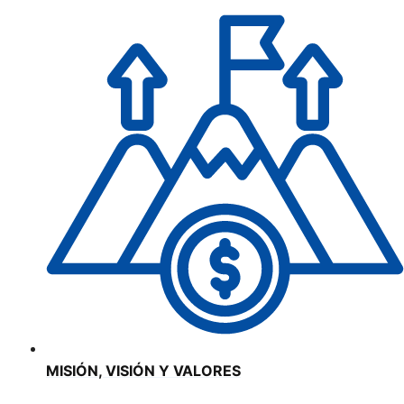
MISIÓN, VISIÓN Y VALORES