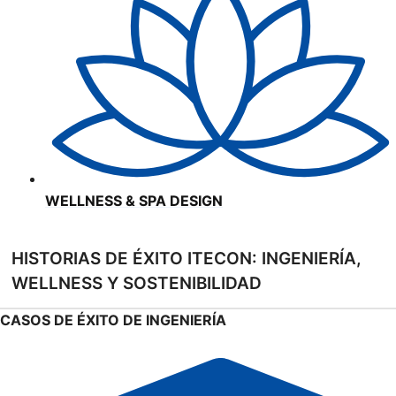
WELLNESS & SPA DESIGN
HISTORIAS DE ÉXITO ITECON: INGENIERÍA,
WELLNESS Y SOSTENIBILIDAD
CASOS DE ÉXITO DE INGENIERÍA