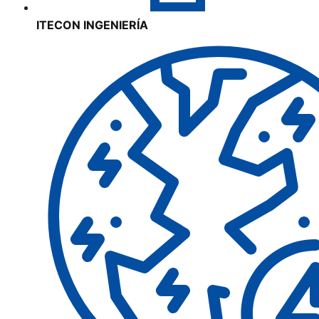
ITECON INGENIERÍA