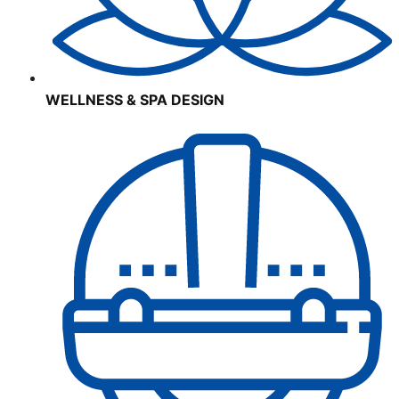
WELLNESS & SPA DESIGN