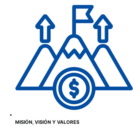
MISIÓN, VISIÓN Y VALORES