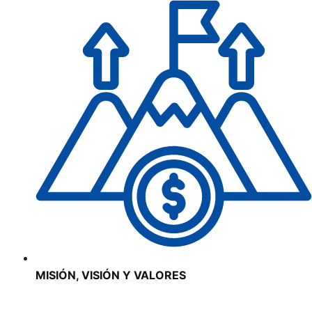
MISIÓN, VISIÓN Y VALORES