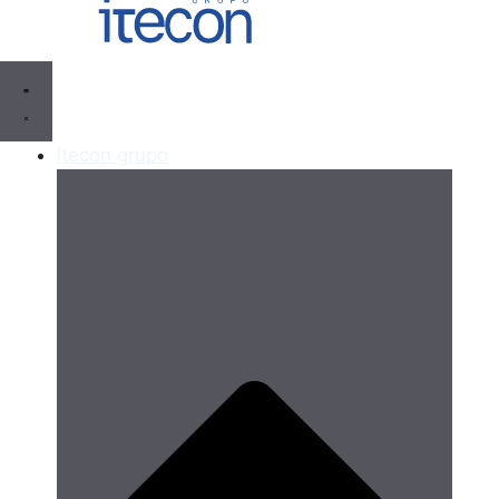
Itecon grupo