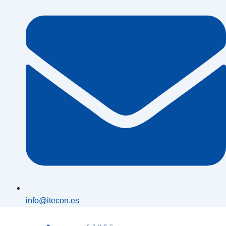
info@itecon.es