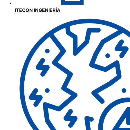
ITECON INGENIERÍA