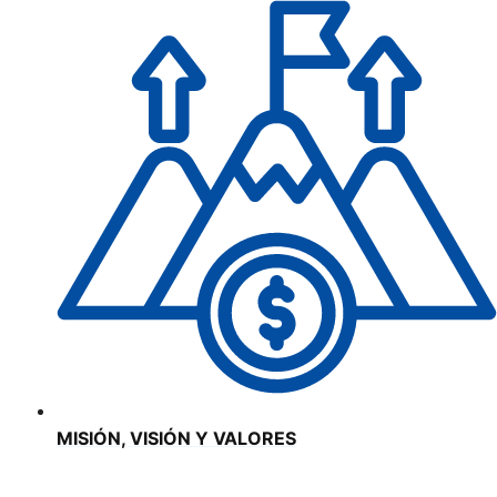
MISIÓN, VISIÓN Y VALORES