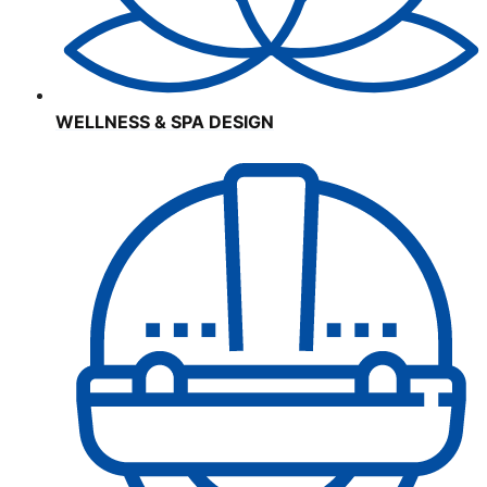
WELLNESS & SPA DESIGN