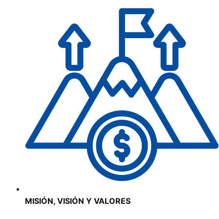
MISIÓN, VISIÓN Y VALORES