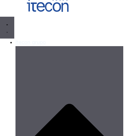
Itecon grupo