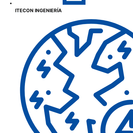
ITECON INGENIERÍA