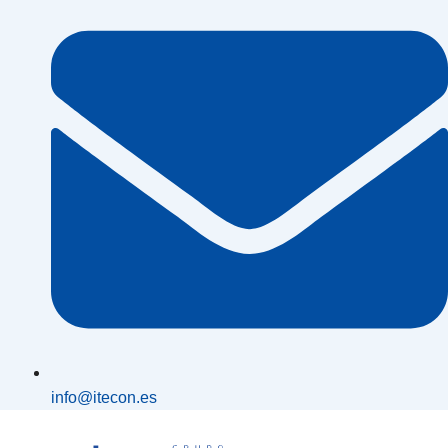
info@itecon.es