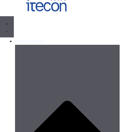
Itecon grupo