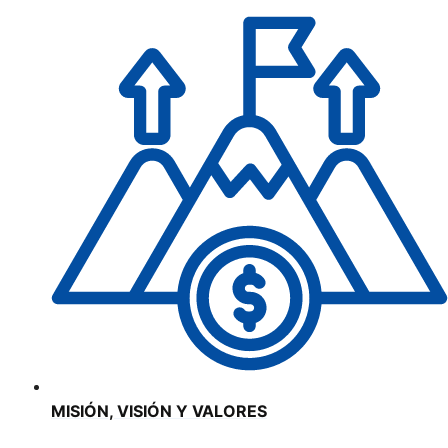
MISIÓN, VISIÓN Y VALORES