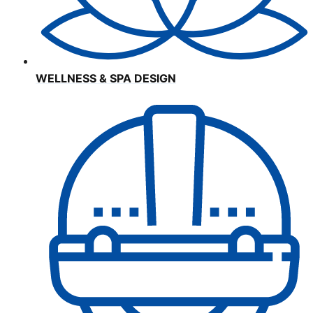
WELLNESS & SPA DESIGN