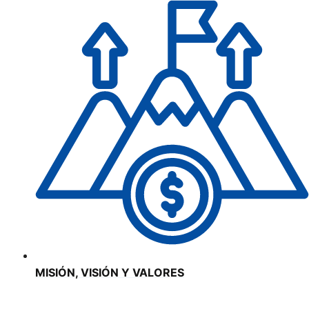
MISIÓN, VISIÓN Y VALORES