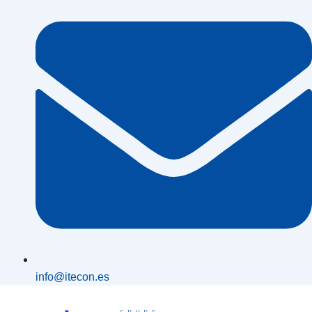
info@itecon.es