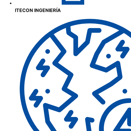
ITECON INGENIERÍA