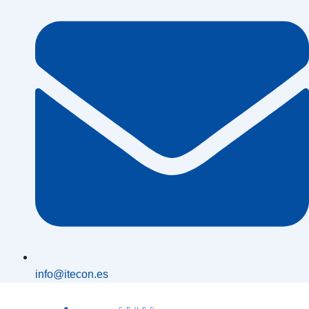
info@itecon.es