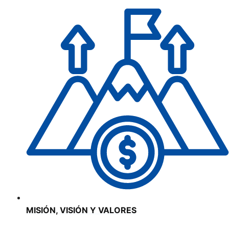
MISIÓN, VISIÓN Y VALORES