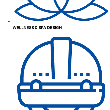
WELLNESS & SPA DESIGN