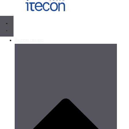
Itecon grupo