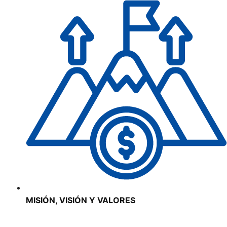
MISIÓN, VISIÓN Y VALORES