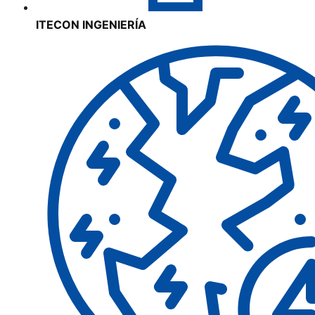
ITECON INGENIERÍA