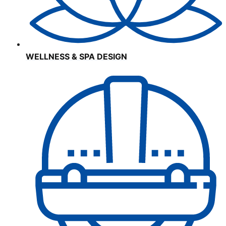
WELLNESS & SPA DESIGN