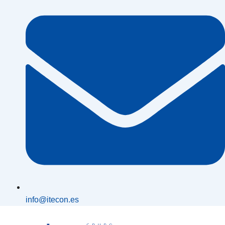
info@itecon.es