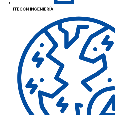
ITECON INGENIERÍA