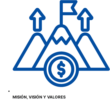
MISIÓN, VISIÓN Y VALORES