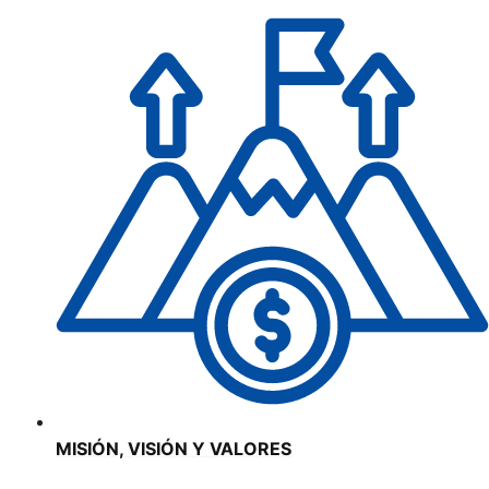
MISIÓN, VISIÓN Y VALORES