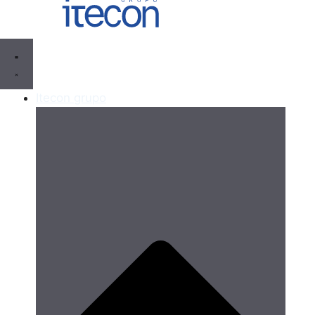
Itecon grupo