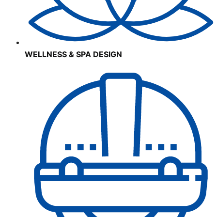
WELLNESS & SPA DESIGN