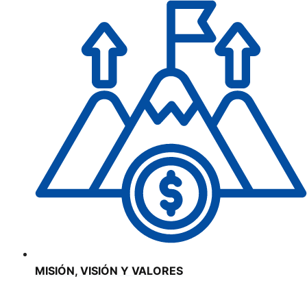
MISIÓN, VISIÓN Y VALORES