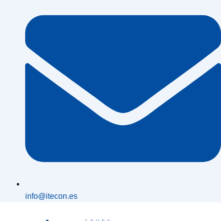
info@itecon.es