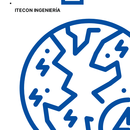
ITECON INGENIERÍA