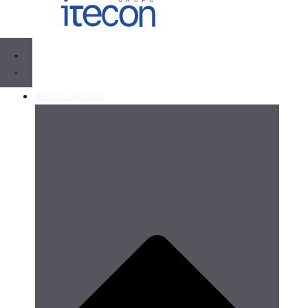
Itecon grupo