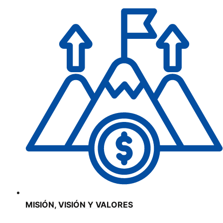
MISIÓN, VISIÓN Y VALORES