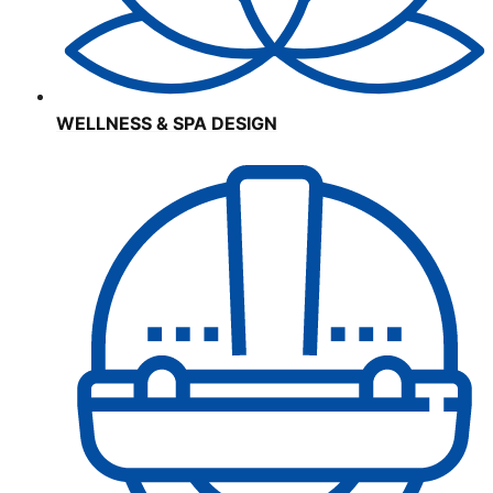
WELLNESS & SPA DESIGN