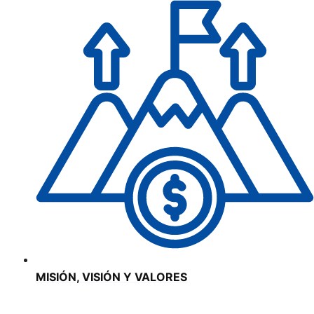
MISIÓN, VISIÓN Y VALORES