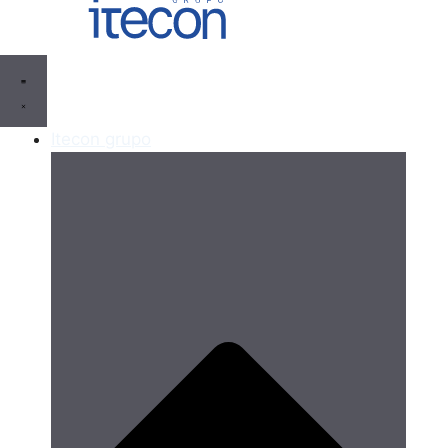
Itecon grupo