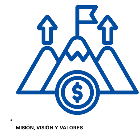
MISIÓN, VISIÓN Y VALORES