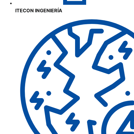
ITECON INGENIERÍA