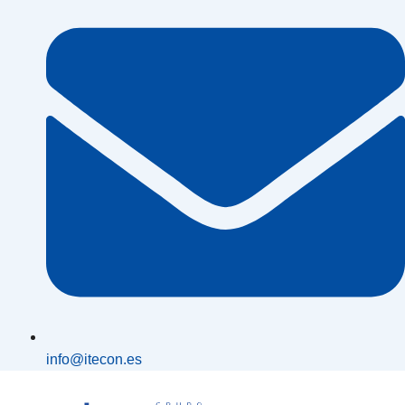
info@itecon.es